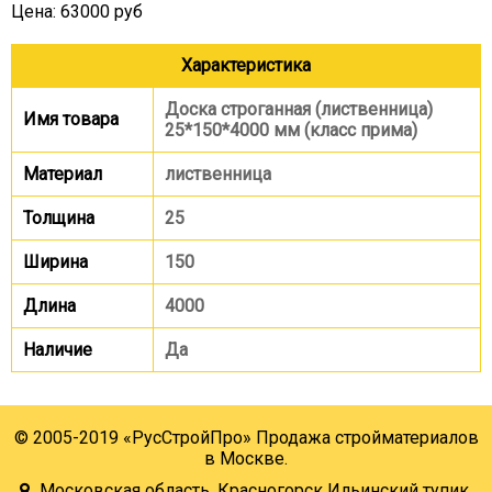
Цена: 63000 руб
Характеристика
Доска строганная (лиственница)
Имя товара
25*150*4000 мм (класс прима)
Материал
лиственница
Толщина
25
Ширина
150
Длина
4000
Наличие
Да
© 2005-2019 «РусСтройПро» Продажа стройматериалов
в Москве.
Московская область, Красногорск Ильинский тупик,