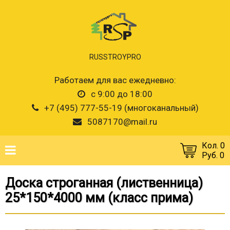
RUSSTROYPRO
Работаем для вас ежедневно:
с 9:00 до 18:00
+7 (495) 777-55-19 (многоканальный)
5087170@mail.ru
Кол. 0
Руб. 0
Доска строганная (лиственница)
25*150*4000 мм (класс прима)