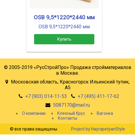
OSB 9,5*1220*2440 мм
OSB 9,5*1220*2440 мм
Купить
© 2005-2019 «РусСтройПро» Продажа стройматериалов
в Москве.
Московская область, Красногорск Ильинский тупик,
А5
+7 (903) 014-11-53
+7 (495) 411-17-62
5087170@mail.ru
О компании
Клееный брус
Вагонка
Контакты
© все права защищены
Project by HayrapetyanStyle