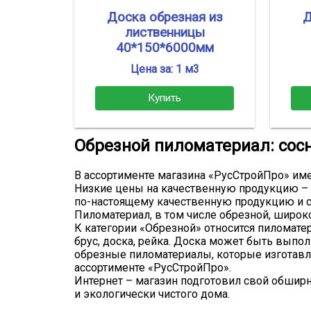
Доска обрезная из
Д
лиственницы
40*150*6000мм
Цена за: 1 м3
Купить
Обрезной пиломатериал: сосно
В ассортименте магазина «РусСтройПро» им
Низкие цены на качественную продукцию – 
по-настоящему качественную продукцию и с
Пиломатериал, в том числе обрезной, широк
К категории «Обрезной» относится пиломатер
брус, доска, рейка. Доска может быть выпол
обрезные пиломатериалы, которые изготавл
ассортименте «РусСтройПро».
Интернет – магазин подготовил свой обширны
и экологически чистого дома.