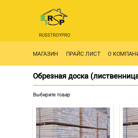
RUSSTROYPRO
МАГАЗИН
ПРАЙС ЛИСТ
О КОМПАН
Обрезная доска (лиственница
Выбирите товар