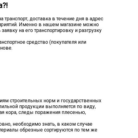
?!
 транспорт, доставка в течение дня в адрес
приятий. Именно в нашем магазине можно
заявку на его транспортировку и разгрузку
ранспортное средство (покупателя или
нове.
ниям строительных норм и государственных
опильной продукции выполняется по виду,
ая кора, следы поражения плесенью,
но, необходимо знать, в каком случае
атериалы обрезные сортируются по тем же