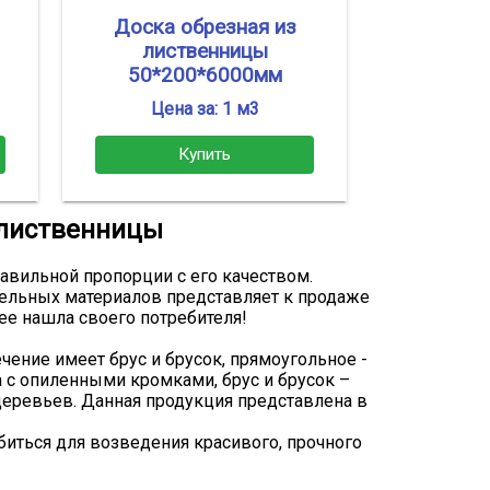
Доска обрезная из
лиственницы
50*200*6000мм
Цена за: 1 м3
Купить
з лиственницы
правильной пропорции с его качеством.
тельных материалов представляет к продаже
ее нашла своего потребителя!
чение имеет брус и брусок, прямоугольное -
ка с опиленными кромками, брус и брусок –
деревьев. Данная продукция представлена в
биться для возведения красивого, прочного