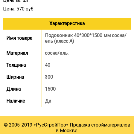
Цена за: шт.
Цена: 570 руб
Характеристика
Подоконник 40*300*1500 мм сосна/
Имя товара
ель (класс А)
Материал
сосна/ель.
Толщина
40
Ширина
300
Длина
1500
Наличие
Да
© 2005-2019 «РусСтройПро» Продажа стройматериалов
в Москве.