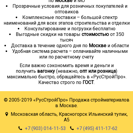
по
Москве
и МО
Прозрачные условия для розничных покупателей и
оптовиков
Комплексные поставки – большой спектр
наименований для всех этапов строительства и отделки
Консультирование и погрузки бесплатно
Выгодные скидки на товары
стоимостью
от 350
тысяч
Доставка в течение одного дня по
Москве
и области
Удобная система расчета – оплачивайте наличными
или по расчетному счету
Если важно сэкономить время и деньги и
получить
вагонку
(неважно,
опт или розница
)
максимально быстро, обращайтесь в «РусСтройПро».
Качество строго по
ГОСТ
.
© 2005-2019 «РусСтройПро» Продажа стройматериалов
в Москве.
Московская область, Красногорск Ильинский тупик,
А5
+7 (903) 014-11-53
+7 (495) 411-17-62