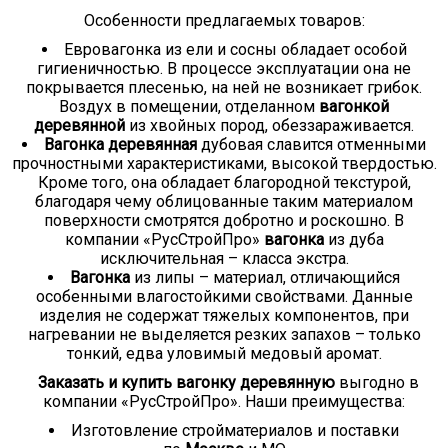
Особенности предлагаемых товаров:
Евровагонка из ели и сосны обладает особой
гигиеничностью. В процессе эксплуатации она не
покрывается плесенью, на ней не возникает грибок.
Воздух в помещении, отделанном
вагонкой
деревянной
из хвойных пород, обеззараживается.
Вагонка деревянная
дубовая славится отменными
прочностными характеристиками, высокой твердостью.
Кроме того, она обладает благородной текстурой,
благодаря чему облицованные таким материалом
поверхности смотрятся добротно и роскошно. В
компании «РусСтройПро»
вагонка
из дуба
исключительная – класса экстра.
Вагонка
из липы – материал, отличающийся
особенными влагостойкими свойствами. Данные
изделия не содержат тяжелых компонентов, при
нагревании не выделяется резких запахов – только
тонкий, едва уловимый медовый аромат.
Заказать и купить вагонку деревянную
выгодно в
компании «РусСтройПро». Наши преимущества:
Изготовление стройматериалов и поставки