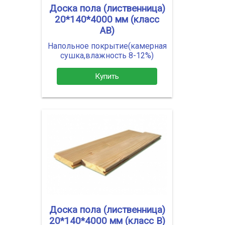
Доска пола (лиственница)
20*140*4000 мм (класс
АВ)
Напольное покрытие(камерная
сушка,влажность 8-12%)
Купить
Доска пола (лиственница)
20*140*4000 мм (класс В)