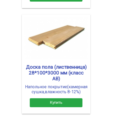
Доска пола (лиственница)
28*100*3000 мм (класс
АВ)
Напольное покрытие(камерная
сушка,влажность 8-12%)
Купить