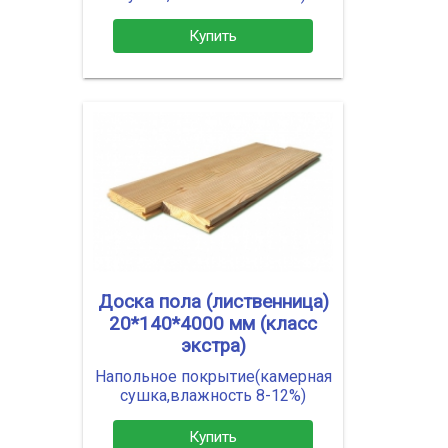
Купить
Доска пола (лиственница)
20*140*4000 мм (класс
экстра)
Напольное покрытие(камерная
сушка,влажность 8-12%)
Купить