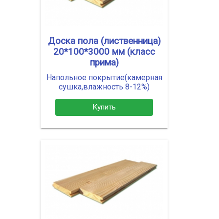
Доска пола (лиственница)
20*100*3000 мм (класс
прима)
Напольное покрытие(камерная
сушка,влажность 8-12%)
Купить