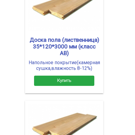
Доска пола (лиственница)
35*120*3000 мм (класс
АВ)
Напольное покрытие(камерная
сушка,влажность 8-12%)
Купить