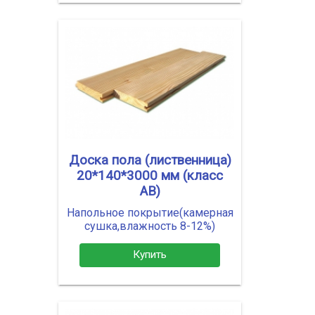
Доска пола (лиственница)
20*140*3000 мм (класс
АВ)
Напольное покрытие(камерная
сушка,влажность 8-12%)
Купить