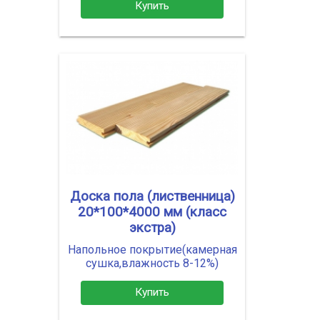
Купить
Доска пола (лиственница)
20*100*4000 мм (класс
экстра)
Напольное покрытие(камерная
сушка,влажность 8-12%)
Купить