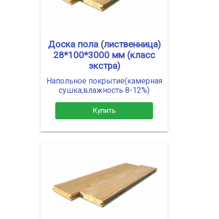
Доска пола (лиственница)
28*100*3000 мм (класс
экстра)
Напольное покрытие(камерная
сушка,влажность 8-12%)
Купить