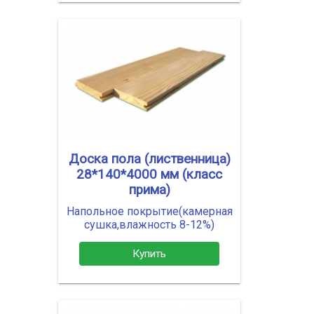
Доска пола (лиственница)
28*140*4000 мм (класс
прима)
Напольное покрытие(камерная
сушка,влажность 8-12%)
Купить