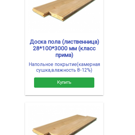
Доска пола (лиственница)
28*100*3000 мм (класс
прима)
Напольное покрытие(камерная
сушка,влажность 8-12%)
Купить