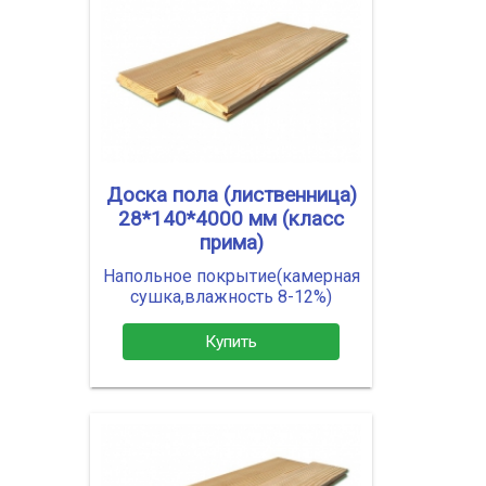
Доска пола (лиственница)
28*140*4000 мм (класс
прима)
Напольное покрытие(камерная
сушка,влажность 8-12%)
Купить