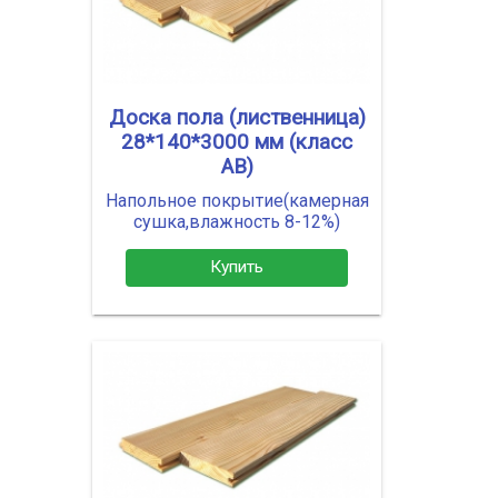
Доска пола (лиственница)
28*140*3000 мм (класс
АВ)
Напольное покрытие(камерная
сушка,влажность 8-12%)
Купить