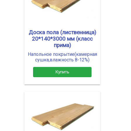
Доска пола (лиственница)
20*140*3000 мм (класс
прима)
Напольное покрытие(камерная
сушка,влажность 8-12%)
Купить