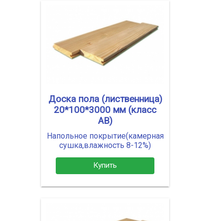
Доска пола (лиственница)
20*100*3000 мм (класс
АВ)
Напольное покрытие(камерная
сушка,влажность 8-12%)
Купить