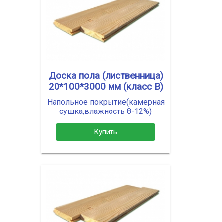
Доска пола (лиственница)
20*100*3000 мм (класс В)
Напольное покрытие(камерная
сушка,влажность 8-12%)
Купить