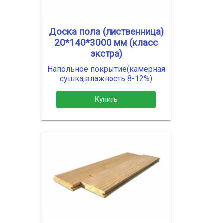
Доска пола (лиственница)
20*140*3000 мм (класс
экстра)
Напольное покрытие(камерная
сушка,влажность 8-12%)
Купить