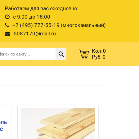
Работаем для вас ежедневно:
с 9:00 до 18:00
+7 (495) 777-55-19 (многоканальный)
5087170@mail.ru
Кол. 0
Руб. 0
ель
с