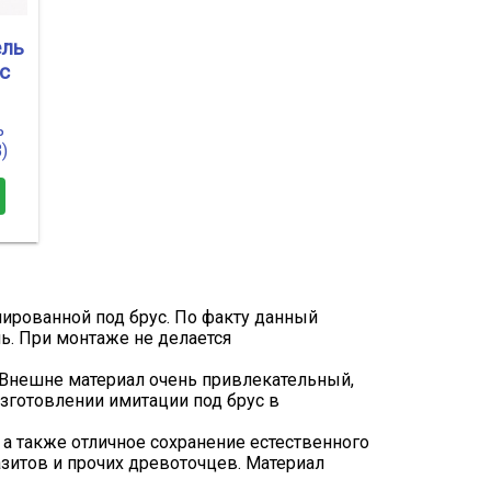
ель
с
ь
)
лированной под брус. По факту данный
ь. При монтаже не делается
 Внешне материал очень привлекательный,
зготовлении имитации под брус в
а также отличное сохранение естественного
зитов и прочих древоточцев. Материал