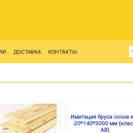
ИИ
ДОСТАВКА
КОНТАКТЫ
Имитация бруса сосна 
20*140*3000 мм (клас
АВ)