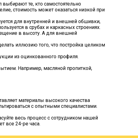
л выбирают те, кто самостоятельно
елие, стоимость может оказаться низкой при
уется для внутренней и внешней обшивки,
ользуется в срубах и каркасных строениях.
ещение в высоту. А для внешней
делать иллюзию того, что постройка целиком
укции из оцинкованного профиля.
ытием. Например, масляной пропиткой,
тавляет материалы высокого качества
ультироваться с опытными специалистами.
ласуйте весь процесс с сотрудником нашей
т все 24-ре часа.